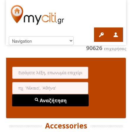
90626
επιχειρήσεις
Αναζήτηση
Accessories