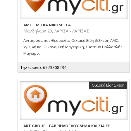
AMC | ΜΙΓΚΑ ΝΙΚΟΛΕΤΤΑ
Μανδηλαρά 29, ΛΑΡΙΣΑ - ΛΑΡΙΣΑΣ
Αντιπρόσωπος Θεσσαλίας Οικιακά Είδη & Σκεύη AMC,
Υγιεινή και Οικονομική Μαγειρική, Σύστημα Πολλαπλής
Μαγειρικ...
Τηλέφωνο: 6973308234
Οικιακά Είδη Σκεύη
ART GROUP - ΓΑΒΡΙΗΛΟΓΛΟΥ ΛΗΔΑ ΚΑΙ ΣΙΑ ΕΕ