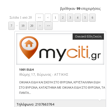
βρέθηκαν
99
επιχειρήσεις
Σελίδα 1 από 20
<<
<
1
2
3
4
5
6
...
7
19
20
>
>>
Οικιακά Είδη Σκεύη
1001 ΕΙΔΗ
Ιθώμης 17, Βύρωνας - ΑΤΤΙΚΗΣ
ΟΙΚΙΑΚΑ ΕΙΔΗ ΚΑΙ ΣΚΕΥΗ ΣΤΟ ΒΥΡΩΝΑ, ΚΡΥΣΤΑΛΛΙΝΑ ΕΙΔΗ
ΣΤΟ ΒΥΡΩΝΑ, ΚΑΤΑΣΤΗΜΑ ΜΕ ΟΙΚΙΑΚΑ ΕΙΔΗ ΣΤΟ ΒΥΡΩΝΑ, ΤΑ
ΠΑΝΤΑ...
Τηλέφωνο: 2107663764