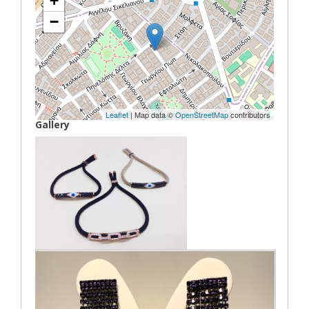
+
−
Leaflet
| Map data ©
OpenStreetMap
contributors
Gallery