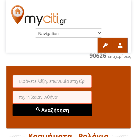
90626
επιχειρήσεις
Αναζήτηση
Κοσμήματα - Ρολόγια