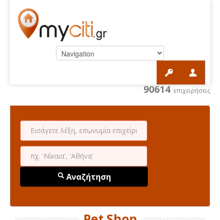
90614
επιχειρήσεις
Αναζήτηση
Pet Shop