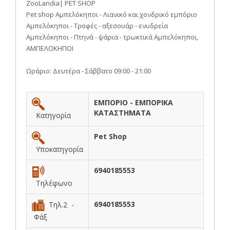
ZooLandia| PET SHOP
Pet shop Αμπελόκηποι - Λιανικό και χονδρικό εμπόριο
Αμπελόκηποι - Τροφές - αξεσουάρ - ενυδρεία
Αμπελόκηποι - Πτηνά - ψάρια - τρωκτικά Αμπελόκηποι,
ΑΜΠΕΛΟΚΗΠΟΙ
Ωράριο: Δευτέρα - Σάββατο 09:00 - 21:00
ΕΜΠΟΡΙΟ - ΕΜΠΟΡΙΚΑ
ΚΑΤΑΣΤΗΜΑΤΑ
Κατηγορία
Pet Shop
Υποκατηγορία
6940185553
Τηλέφωνο
6940185553
Τηλ.2 -
Φάξ