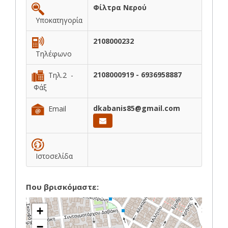
Φίλτρα Νερού
Υποκατηγορία
2108000232
Τηλέφωνο
2108000919 - 6936958887
Τηλ.2 -
Φάξ
dkabanis85@gmail.com
Email
Ιστοσελίδα
Που βρισκόμαστε:
+
−