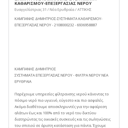
ΚΑΘΑΡΙΣΜΟΥ-ΕΠΕΞΕΡΓΑΣΙΑΣ ΝΕΡΟΥ
Ευαγγελίστριας 31 / Νέα Ερυθραία / ΑΤΤΙΚΗΣ
ΚΑΜΠΑΝΗΣ ΔΗΜΗΤΡΙΟΣ-ΣΥΣΤΗΜΑΤΑ ΚΑΘΑΡΙΣΜΟΥ-
ΕΠΕΞΕΡΓΑΣΙΑΣ ΝΕΡΟΥ - 2108000232 - 6936958887
ΚΑΜΠΑΝΗΣ ΔΗΜΗΤΡΙΟΣ
ΣΥΣΤΗΜΑΤΑ ΕΠΕΞΕΡΓΑΣΙΑΣ ΝΕΡΟΥ - ΦΙΛΤΡΑ ΝΕΡΟΥ ΝΕΑ
ΕΡΥΘΡΑΙΑ
Παρέχουμε υπηρεσίες φίλτρανσης νερού κάνοντας το
πόσιμο νερό πιο υγιεινό, εύγεστο και πιο ασφαλές.
Ακόμα διαθέτουμε αποσκληρυντές για την αφαίρεση
αλάτων έως και 100% από το νερό του δικτύου
διατηρώντας τις οικιακές συσκευές και τις σωληνώσεις
του σπιτιού σε άριστη κατάσταση για πάντα. Έχουμε