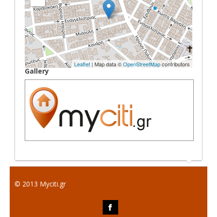
Leaflet
| Map data ©
OpenStreetMap
contributors
Gallery
© 2013 Myciti.gr