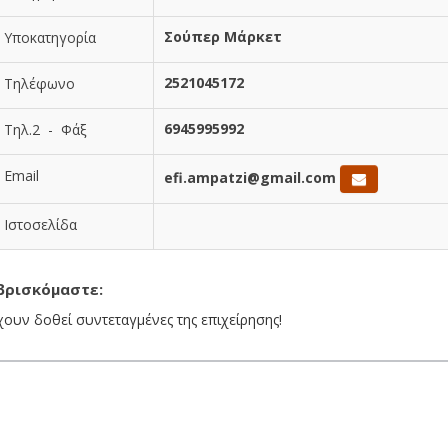
Σούπερ Μάρκετ
Υποκατηγορία
2521045172
Τηλέφωνο
6945995992
Τηλ.2 - Φάξ
Email
efi.ampatzi@gmail.com
Ιστοσελίδα
βρισκόμαστε:
χουν δοθεί συντεταγμένες της επιχείρησης!