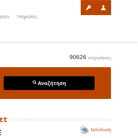
ρητο
Υπηρεσίες
90626
επιχειρήσεις
Αναζήτηση
ετ
Εκτύπωση
Ε