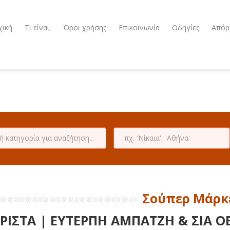
χική
Τι είναι;
Όροι χρήσης
Επικοινωνία
Οδηγίες
Απόρ
Σούπερ Μάρκ
ΡΙΣΤΑ | ΕΥΤΕΡΠΗ ΑΜΠΑΤΖΗ & ΣΙΑ Ο