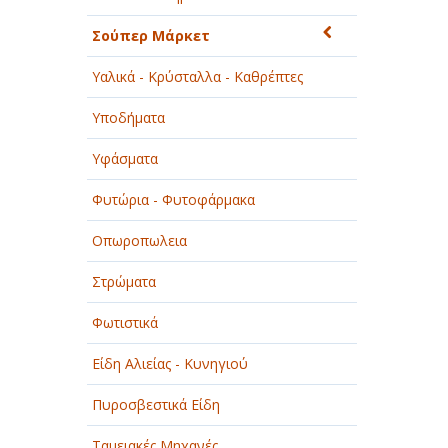
Σούπερ Μάρκετ
Υαλικά - Κρύσταλλα - Καθρέπτες
Υποδήματα
Υφάσματα
Φυτώρια - Φυτοφάρμακα
Οπωροπωλεια
Στρώματα
Φωτιστικά
Είδη Αλιείας - Κυνηγιού
Πυροσβεστικά Είδη
Ταμειακές Μηχανές