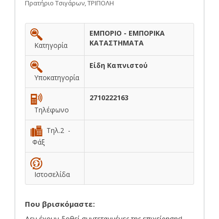
Πρατήριο Τσιγάρων, ΤΡΙΠΟΛΗ
ΕΜΠΟΡΙΟ - ΕΜΠΟΡΙΚΑ
ΚΑΤΑΣΤΗΜΑΤΑ
Κατηγορία
Είδη Καπνιστού
Υποκατηγορία
2710222163
Τηλέφωνο
Τηλ.2 -
Φάξ
Ιστοσελίδα
Που βρισκόμαστε:
Δεν έχουν δοθεί συντεταγμένες της επιχείρησης!