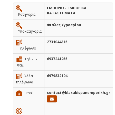
ΕΜΠΟΡΙΟ - ΕΜΠΟΡΙΚΑ
ΚΑΤΑΣΤΗΜΑΤΑ
Κατηγορία
Φιάλες Υγραερίου
Υποκατηγορία
2731044315
Τηλέφωνο
6937241255
Τηλ.2 -
Φάξ
6979832104
Άλλα
τηλέφωνα
contact@blaxakispanemporikh.gr
Email