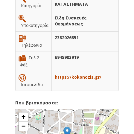
ΚΑΤΑΣΤΗΜΑΤΑ
Κατηγορία
Είδη Συσκευές
Θερμάνσεως
Υποκατηγορία
2382026851
Τηλέφωνο
6945903919
Τηλ.2 -
Φάξ
https://kokonozis.gr/
Ιστοσελίδα
Που βρισκόμαστε:
+
−