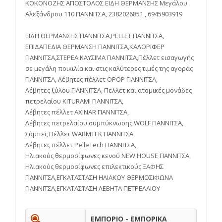
ΚΟΚΟΝΟΖΗΣ ΑΠΟΣΤΟΛΟΣ ΕΙΔΗ ΘΕΡΜΑΝΣΗΣ Μεγάλου
Αλεξάνδρου 110 ΓΙΑΝΝΙΤΣΑ, 2382026851 , 6945903919
ΕΙΔΗ ΘΕΡΜΑΝΣΗΣ ΓΙΑΝΝΙΤΣΑ,PELLET ΓΙΑΝΝΙΤΣΑ,
ΕΠΙΔΑΠΕΔΙΑ ΘΕΡΜΑΝΣΗ ΓΙΑΝΝΙΤΣΑ,ΚΑΛΟΡΙΦΕΡ
ΓΙΑΝΝΙΤΣΑ,ΣΤΕΡΕΑ ΚΑΥΣΙΜΑ ΓΙΑΝΝΙΤΣΑ,Πέλλετ εισαγωγής
σε μεγάλη ποικιλία και στις καλύτερες τιμές της αγοράς
ΓΙΑΝΝΙΤΣΑ, Λέβητες πέλλετ OPOP ΓΙΑΝΝΙΤΣΑ,
Λέβητες ξύλου ΓΙΑΝΝΙΤΣΑ, Πελλετ και ατομικές μονάδες
πετρελαίου KITURAMI ΓΙΑΝΝΙΤΣΑ,
Λέβητες πέλλετ ΑΧΙΝΑR ΓΙΑΝΝΙΤΣΑ,
Λέβητες πετρελαίου συμπύκνωσης WOLF ΓΙΑΝΝΙΤΣΑ,
Σόμπες Πέλλετ WARMTEK ΓΙΑΝΝΙΤΣΑ,
Λέβητες πέλλετ PelleTech ΓΙΑΝΝΙΤΣΑ,
Ηλιακούς θερμοσίφωνες κενού NEW HOUSE ΓΙΑΝΝΙΤΣΑ,
Ηλιακούς θερμοσίφωνες επιλεκτικούς ΞΑΦΗΣ
ΓΙΑΝΝΙΤΣΑ,ΕΓΚΑΤΑΣΤΑΣΗ ΗΛΙΑΚΟΥ ΘΕΡΜΟΣΙΦΩΝΑ
ΓΙΑΝΝΙΤΣΑ,ΕΓΚΑΤΑΣΤΑΣΗ ΛΕΒΗΤΑ ΠΕΤΡΕΛΑΙΟΥ
ΕΜΠΟΡΙΟ - ΕΜΠΟΡΙΚΑ