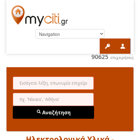
90625
επιχειρήσεις
Αναζήτηση
Ηλεκτρολογικά Υλικά -