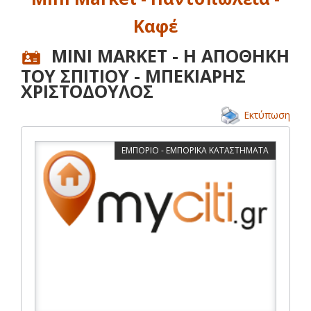
Καφέ
MINI MARKET - Η ΑΠΟΘΗΚΗ
ΤΟΥ ΣΠΙΤΙΟΥ - ΜΠΕΚΙΑΡΗΣ
ΧΡΙΣΤΟΔΟΥΛΟΣ
Εκτύπωση
ΕΜΠΟΡΙΟ - ΕΜΠΟΡΙΚΑ ΚΑΤΑΣΤΗΜΑΤΑ