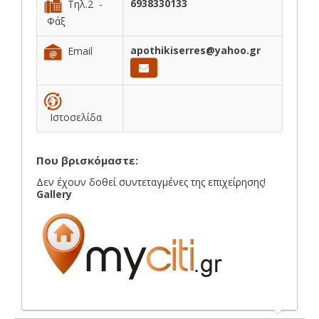
6938330133
Τηλ.2 -
Φάξ
apothikiserres@yahoo.gr
Email
Ιστοσελίδα
Που βρισκόμαστε:
Δεν έχουν δοθεί συντεταγμένες της επιχείρησης!
Gallery