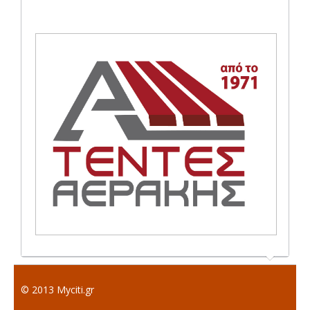
© 2013 Myciti.gr