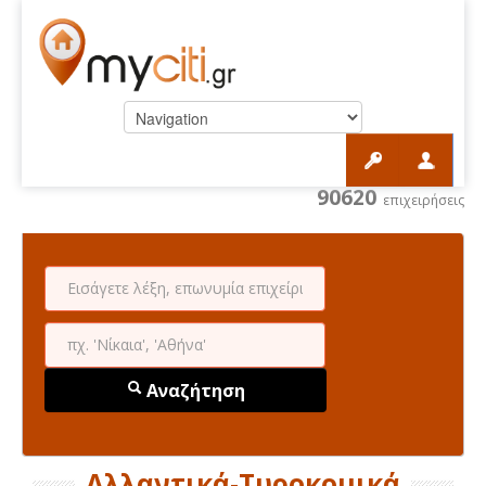
90620
επιχειρήσεις
Αναζήτηση
Αλλαντικά-Τυροκομικά