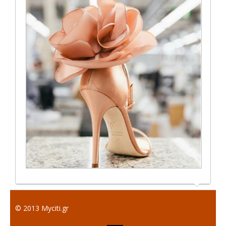
© 2013 Myciti.gr