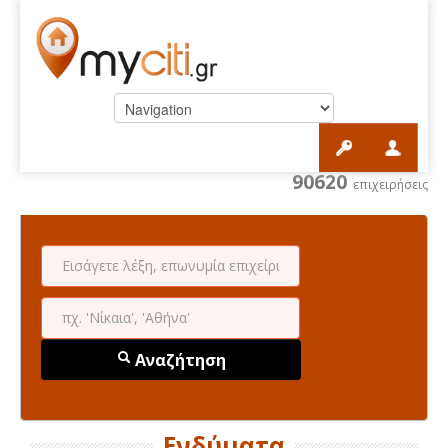
90620
επιχειρήσεις
Αναζήτηση
Ενδύματα