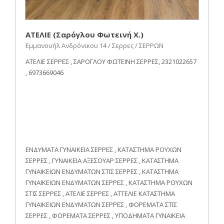
ΑΤΕΛΙΕ (Σαρόγλου Φωτεινή Χ.)
Εμμανουήλ Ανδρόνικου 14 / Σερρες / ΣΕΡΡΩΝ
ΑΤΕΛΙΕ ΣΕΡΡΕΣ , ΣΑΡΟΓΛΟΥ ΦΩΤΕΙΝΗ ΣΕΡΡΕΣ, 2321022657
, 6973669046
ΕΝΔΥΜΑΤΑ ΓΥΝΑΙΚΕΙΑ ΣΕΡΡΕΣ , ΚΑΤΑΣΤΗΜΑ ΡΟΥΧΩΝ
ΣΕΡΡΕΣ , ΓΥΝΑΙΚΕΙΑ ΑΞΕΣΟΥΑΡ ΣΕΡΡΕΣ , ΚΑΤΑΣΤΗΜΑ
ΓΥΝΑΙΚΕΙΩΝ ΕΝΔΥΜΑΤΩΝ ΣΤΙΣ ΣΕΡΡΕΣ , ΚΑΤΑΣΤΗΜΑ
ΓΥΝΑΙΚΕΙΩΝ ΕΝΔΥΜΑΤΩΝ ΣΕΡΡΕΣ , ΚΑΤΑΣΤΗΜΑ ΡΟΥΧΩΝ
ΣΤΙΣ ΣΕΡΡΕΣ , ΑΤΕΛΙΕ ΣΕΡΡΕΣ , ΑΤΤΕΛΙΕ ΚΑΤΑΣΤΗΜΑ
ΓΥΝΑΙΚΕΙΩΝ ΕΝΔΥΜΑΤΩΝ ΣΕΡΡΕΣ , ΦΟΡΕΜΑΤΑ ΣΤΙΣ
ΣΕΡΡΕΣ , ΦΟΡΕΜΑΤΑ ΣΕΡΡΕΣ , ΥΠΟΔΗΜΑΤΑ ΓΥΝΑΙΚΕΙΑ