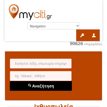
90626
επιχειρήσεις
Αναζήτηση
Ιχθυοπωλεία