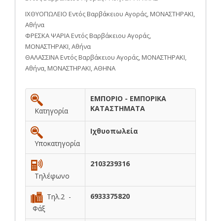
ΙΧΘΥΟΠΩΛΕΙΟ Εντός Βαρβάκειου Αγοράς, ΜΟΝΑΣΤΗΡΑΚΙ,
Αθήνα
ΦΡΕΣΚΑ ΨΑΡΙΑ Εντός Βαρβάκειου Αγοράς,
ΜΟΝΑΣΤΗΡΑΚΙ, Αθήνα
ΘΑΛΑΣΣΙΝΑ Εντός Βαρβάκειου Αγοράς, ΜΟΝΑΣΤΗΡΑΚΙ,
Αθήνα, ΜΟΝΑΣΤΗΡΑΚΙ, ΑΘΗΝΑ
ΕΜΠΟΡΙΟ - ΕΜΠΟΡΙΚΑ
ΚΑΤΑΣΤΗΜΑΤΑ
Κατηγορία
Ιχθυοπωλεία
Υποκατηγορία
2103239316
Τηλέφωνο
6933375820
Τηλ.2 -
Φάξ