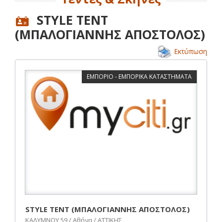
STYLE TENT
(ΜΠΑΛΟΓΙΑΝΝΗΣ ΑΠΟΣΤΟΛΟΣ)
Εκτύπωση
ΕΜΠΟΡΙΟ - ΕΜΠΟΡΙΚΑ ΚΑΤΑΣΤΗΜΑΤΑ
STYLE TENT (ΜΠΑΛΟΓΙΑΝΝΗΣ ΑΠΟΣΤΟΛΟΣ)
ΚΑΛΥΜΝΟΥ 59 / Αθήνα / ΑΤΤΙΚΗΣ