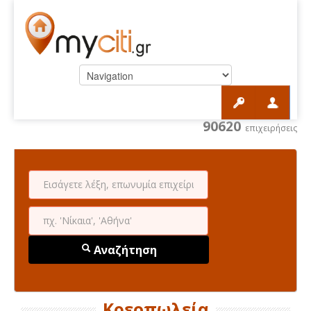
90620
επιχειρήσεις
Αναζήτηση
Κρεοπωλεία