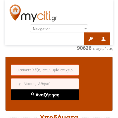
90626
επιχειρήσεις
Αναζήτηση
Υποδήματα