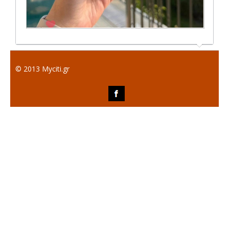
© 2013 Myciti.gr