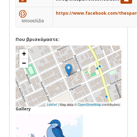
https://www.facebook.com/thespar
Ιστοσελίδα
Που βρισκόμαστε:
+
−
Leaflet
| Map data ©
OpenStreetMap
contributors
Gallery