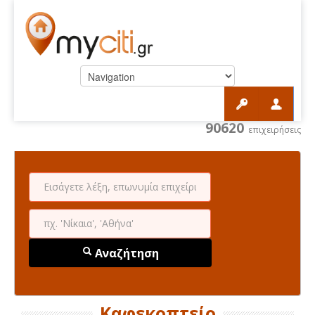
90620
επιχειρήσεις
Αναζήτηση
Καφεκοπτείο