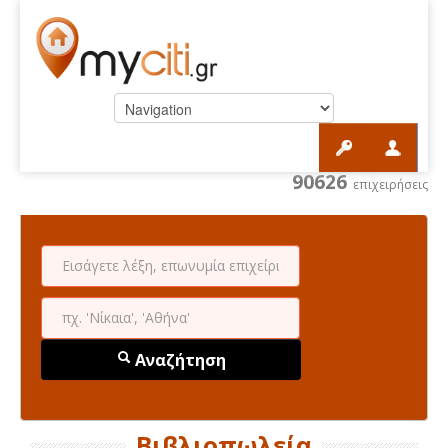
90626
επιχειρήσεις
Αναζήτηση
Βιβλιοπωλεία