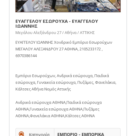
ΕΥΑΓΓΕΛΟΥ ΕΣΩΡΟΥΧΑ - ΕΥΑΓΓΕΛΟΥ
ΙΩΑΝΝΗΣ
Μεγάλου Αλεξάνδρου 27 / Αθήνα / ΑΤΤΙΚΗΣ
ΕΥΑΓΓΕΛΟΥ ΙΩΑΝΝΗΣ Χονδρικό Εμπόριο Εσωρούχων
ΜΕΓΑΛΟΥ ΑΛΕΞΑΝΔΡΟΥ 27 ΑΘΗΝΑ, 2105233172 ,
6970386144
Εμπόριο Εσωρούχων, Ανδρικά εσώρουχα, Παιδικά
εσώρουχα, Γυναικεία εσώρουχα, Πυζάμες, Φανελάκια,
Κάλτσες Αθήνα Νομός Αττικής
Ανδρικά εσώρουχα ΑΘΗΝΑ,Παιδικά εσώρουχα
ΑΘΗΝΑ,Γυναικεία εσώρουχα ΑΘΗΝΑ,Πυζάμες
ΑΘΗΝΑ,Φανελάκια ΑΘΗΝΑ,Κάλτσες ΑΘΗΝΑ
ΕΜΠΟΡΙΟ - ΕΜΠΟΡΙΚΑ
Κατηγορία