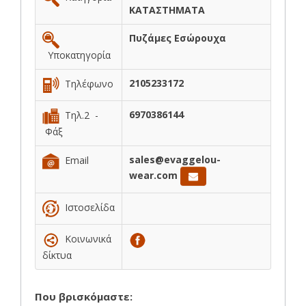
ΚΑΤΑΣΤΗΜΑΤΑ
Πυζάμες Εσώρουχα
Υποκατηγορία
2105233172
Τηλέφωνο
6970386144
Τηλ.2 -
Φάξ
sales@evaggelou-
Email
wear.com
Ιστοσελίδα
Κοινωνικά
δίκτυα
Που βρισκόμαστε: