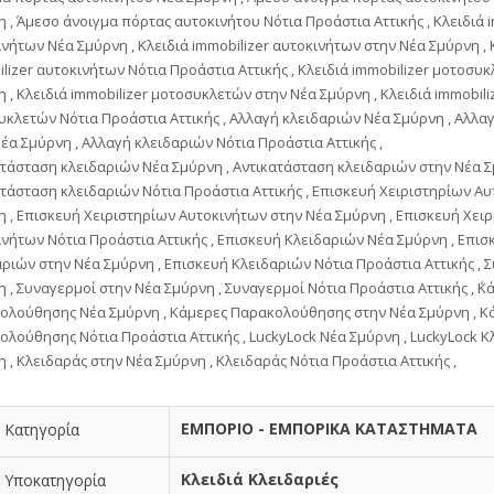
 , Άμεσο άνοιγμα πόρτας αυτοκινήτου Νότια Προάστια Αττικής , Κλειδιά i
νήτων Νέα Σμύρνη , Κλειδιά immobilizer αυτοκινήτων στην Νέα Σμύρνη , 
lizer αυτοκινήτων Νότια Προάστια Αττικής , Κλειδιά immobilizer μοτοσυ
 , Κλειδιά immobilizer μοτοσυκλετών στην Νέα Σμύρνη , Κλειδιά immobili
κλετών Νότια Προάστια Αττικής , Αλλαγή κλειδαριών Νέα Σμύρνη , Αλλα
έα Σμύρνη , Αλλαγή κλειδαριών Νότια Προάστια Αττικής ,
τάσταση κλειδαριών Νέα Σμύρνη , Αντικατάσταση κλειδαριών στην Νέα Σ
τάσταση κλειδαριών Νότια Προάστια Αττικής , Επισκευή Χειριστηρίων Α
 , Επισκευή Χειριστηρίων Αυτοκινήτων στην Νέα Σμύρνη , Επισκευή Χει
νήτων Νότια Προάστια Αττικής , Επισκευή Κλειδαριών Νέα Σμύρνη , Επισ
ριών στην Νέα Σμύρνη , Επισκευή Κλειδαριών Νότια Προάστια Αττικής , 
 , Συναγερμοί στην Νέα Σμύρνη , Συναγερμοί Νότια Προάστια Αττικής , ΄Κ
ολούθησης Νέα Σμύρνη , Κάμερες Παρακολούθησης στην Νέα Σμύρνη , Κ
λούθησης Νότια Προάστια Αττικής , LuckyLock Νέα Σμύρνη , LuckyLock Κ
 , Κλειδαράς στην Νέα Σμύρνη , Κλειδαράς Νότια Προάστια Αττικής ,
ΕΜΠΟΡΙΟ - ΕΜΠΟΡΙΚΑ ΚΑΤΑΣΤΗΜΑΤΑ
Κατηγορία
Κλειδιά Κλειδαριές
Υποκατηγορία