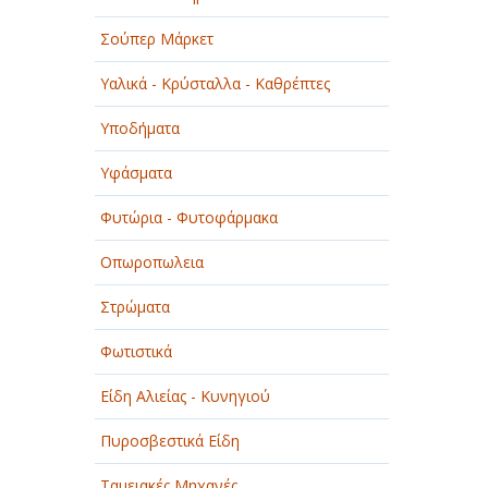
Σούπερ Μάρκετ
Υαλικά - Κρύσταλλα - Καθρέπτες
Υποδήματα
Υφάσματα
Φυτώρια - Φυτοφάρμακα
Οπωροπωλεια
Στρώματα
Φωτιστικά
Είδη Αλιείας - Κυνηγιού
Πυροσβεστικά Είδη
Ταμειακές Μηχανές