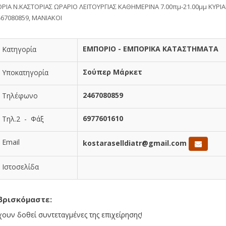
ΟΡΙΑ Ν.ΚΑΣΤΟΡΙΑΣ ΩΡΑΡΙΟ ΛΕΙΤΟΥΡΓΙΑΣ ΚΑΘΗΜΕΡΙΝΑ 7.00πμ-21.00μμ ΚΥΡΙΑ
467080859, ΜΑΝΙΑΚΟΙ
ΕΜΠΟΡΙΟ - ΕΜΠΟΡΙΚΑ ΚΑΤΑΣΤΗΜΑΤΑ
Κατηγορία
Σούπερ Μάρκετ
Υποκατηγορία
2467080859
Τηλέφωνο
6977601610
Τηλ.2 - Φάξ
Email
kostaraselldiatr@gmail.com
Ιστοσελίδα
βρισκόμαστε:
χουν δοθεί συντεταγμένες της επιχείρησης!