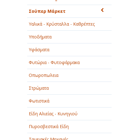
Σούπερ Μάρκετ
Υαλικά - Κρύσταλλα - Καθρέπτες
Υποδήματα
Υφάσματα
Φυτώρια - Φυτοφάρμακα
Οπωροπωλεια
Στρώματα
Φωτιστικά
Είδη Αλιείας - Κυνηγιού
Πυροσβεστικά Είδη
Ταμειακές Μηχανές