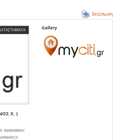
Εκτύπωση
Gallery
 ΚΑΤΑΣΤΗΜΑΤΑ
ΟΣ Χ. )
Α -ΜΑΝΑΒΙΚΗ
ΜΑΝΙΑΚΟΙ